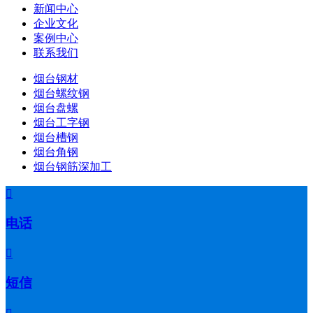
新闻中心
企业文化
案例中心
联系我们
烟台钢材
烟台螺纹钢
烟台盘螺
烟台工字钢
烟台槽钢
烟台角钢
烟台钢筋深加工

电话

短信