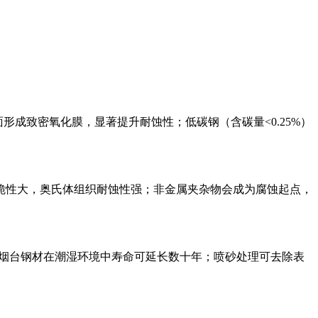
成致密氧化膜，显著提升耐蚀性；低碳钢（含碳量<0.25%）
脆性大，奥氏体组织耐蚀性强；非金属夹杂物会成为腐蚀起点，
，烟台钢材在潮湿环境中寿命可延长数十年；喷砂处理可去除表