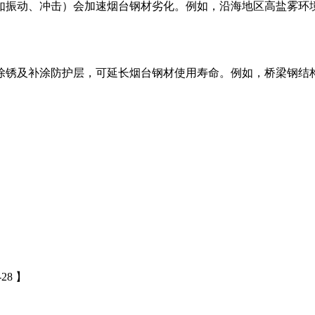
如振动、冲击）会加速烟台钢材劣化。例如，沿海地区高盐雾环
锈及补涂防护层，可延长烟台钢材使用寿命。例如，桥梁钢结构需
-28 】